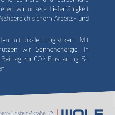
llen wir unsere Lieferfähigkeit
 Nahbereich sichern Arbeits- und
n mit lokalen Logistikern. Mit
nutzen wir Sonnenenergie. In
 Beitrag zur CO2 Einsparung. So
en.
bert-Einstein-Straße 12