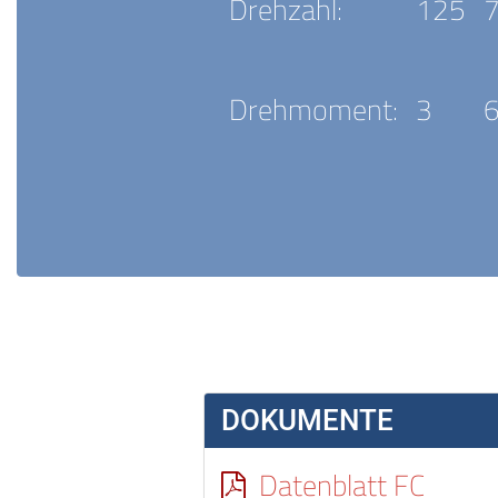
Drehzahl:
125
Drehmoment:
3
DOKUMENTE
Datenblatt FC