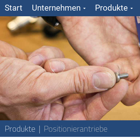
Start
Unternehmen
Produkte
Produkte
Positionierantriebe