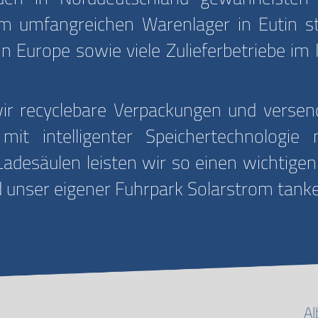
 umfangreichen Warenlager in Eutin ste
in Europe sowie viele Zulieferbetriebe im
 recyclebare Verpackungen und versende
it intelligenter Speichertechnologie 
adesäulen leisten wir so einen wichtigen
 unser eigener Fuhrpark Solarstrom tank
Al