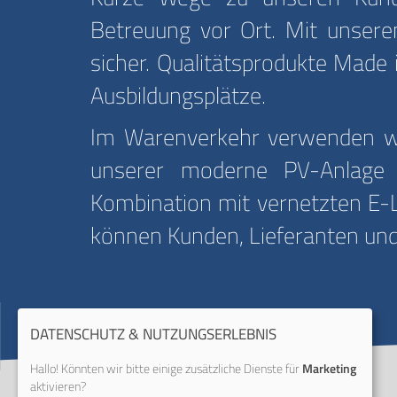
Betreuung vor Ort. Mit unserem
sicher. Qualitätsprodukte Made 
Ausbildungsplätze.
Im Warenverkehr verwenden wir
unserer moderne PV-Anlage m
Kombination mit vernetzten E-L
können Kunden, Lieferanten und
DATENSCHUTZ & NUTZUNGSERLEBNIS
Hallo! Könnten wir bitte einige zusätzliche Dienste für
Marketing
aktivieren?