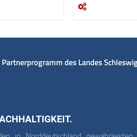
Partnerprogramm des Landes Schleswig-
ACHHALTIGKEIT.
n in Norddeutschland gewährleisten e