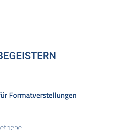
 BEGEISTERN
 für Formatverstellungen
etriebe