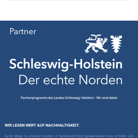
Partnerprogramm des Landes Schleswig-Holstein - Wir sind dabei
WIR LEGEN WERT AUF NACHHALTIGKEIT.
Kurze Wege zu unseren Kunden in Norddeutschland gewährleisten eine schnelle und