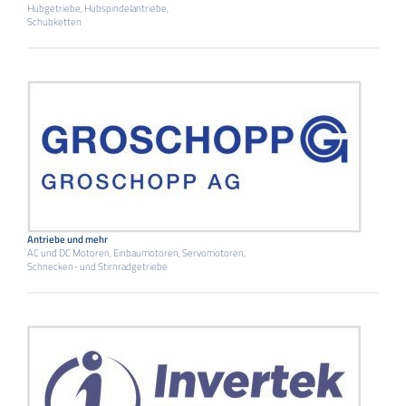
Hubgetriebe, Hubspindelantriebe,
Schubketten
Antriebe und mehr
AC und DC Motoren, Einbaumotoren, Servomotoren,
Schnecken- und Stirnradgetriebe