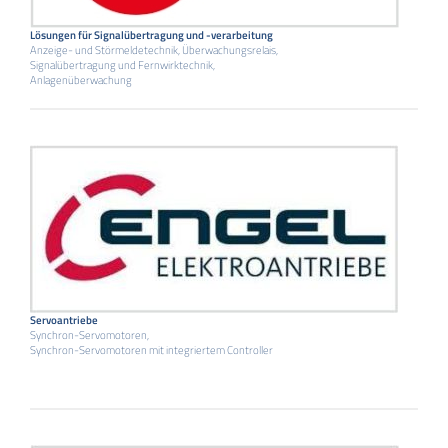
Lösungen für Signalübertragung und -verarbeitung
Anzeige- und Störmeldetechnik, Überwachungsrelais,
Signalübertragung und Fernwirktechnik,
Anlagenüberwachung
Servoantriebe
Synchron-Servomotoren,
Synchron-Servomotoren mit integriertem Controller