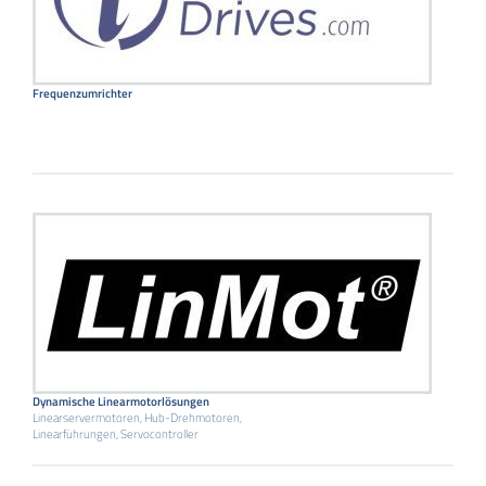
Frequenzumrichter
Dynamische Linearmotorlösungen
Linearservermotoren, Hub-Drehmotoren,
Linearführungen, Servocontroller