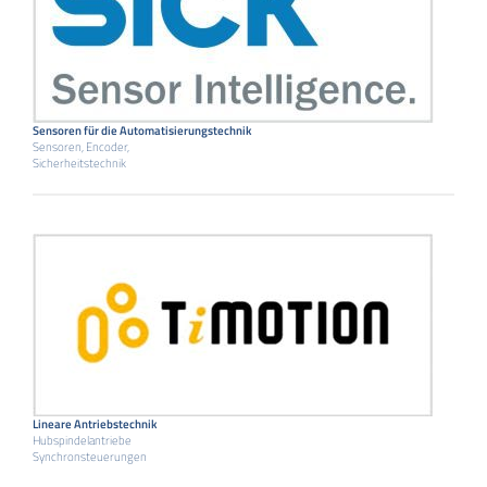
Sensoren für die Automatisierungstechnik
Sensoren, Encoder,
Sicherheitstechnik
Lineare Antriebstechnik
Hubspindelantriebe
Synchronsteuerungen