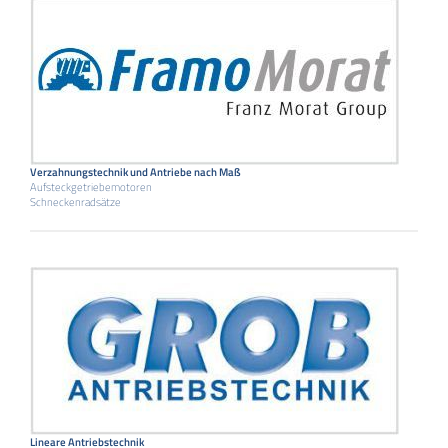
Verzahnungstechnik und Antriebe nach Maß
Aufsteckgetriebemotoren
Schneckenradsätze
Lineare Antriebstechnik