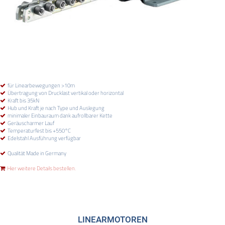
für Linearbewegungen >10m
Übertragung von Drucklast vertikal oder horizontal
Kraft bis 35kN
Hub und Kraft je nach Type und Auslegung
minimaler Einbauraum dank aufrollbarer Kette
Geräuscharmer Lauf
Temperaturfest bis +550°C
Edelstahl Ausführung verfügbar
Qualität Made in Germany
Hier weitere Details bestellen.
LINEARMOTOREN