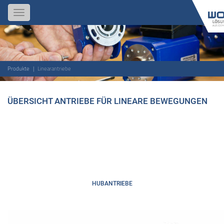
Toggle
navigation
Produkte
Linearantriebe
ÜBERSICHT ANTRIEBE FÜR LINEARE BEWEGUNGEN
HUBANTRIEBE