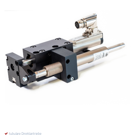
tubulare Direktantriebe