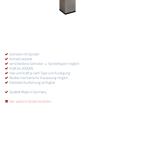
Getriebe mit Spindel
Antrieb separat
verschiedene Getriebe- u. Spindeltypen möglich
Kraft bis 2000kN
Hub und Kraft je nach Type und Auslegung
flexible mechanische Anpassung möglich
Edelstahl Ausführung verfügbar
Qualität Made in Germany
Hier weitere Details bestellen.