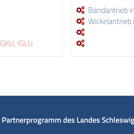
Bandantrieb i
Wickelantrieb 
IGKU
,
IGLU
Partnerprogramm des Landes Schleswig-