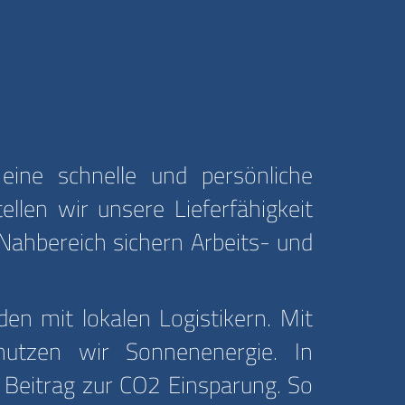
ine schnelle und persönliche
llen wir unsere Lieferfähigkeit
 Nahbereich sichern Arbeits- und
n mit lokalen Logistikern. Mit
nutzen wir Sonnenenergie. In
 Beitrag zur CO2 Einsparung. So