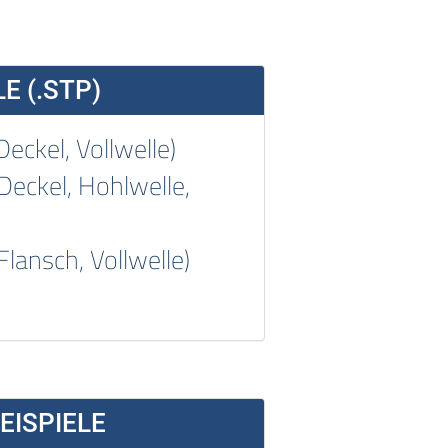
E (.STP)
eckel, Vollwelle)
Deckel, Hohlwelle,
sch, Vollwelle)
ISPIELE