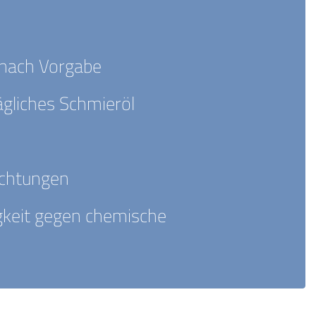
 nach Vorgabe
ägliches Schmieröl
ichtungen
gkeit gegen chemische