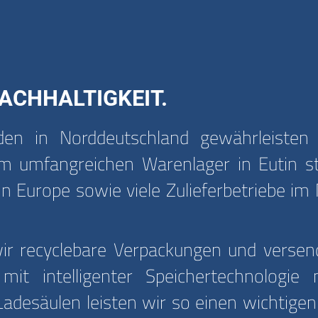
ACHHALTIGKEIT.
n in Norddeutschland gewährleisten e
 umfangreichen Warenlager in Eutin ste
in Europe sowie viele Zulieferbetriebe im
 recyclebare Verpackungen und versende
it intelligenter Speichertechnologie 
adesäulen leisten wir so einen wichtigen