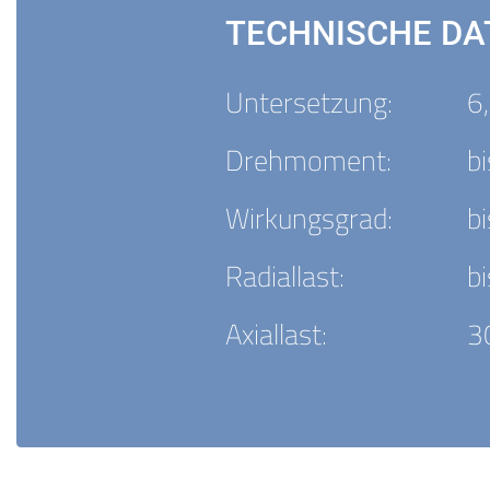
TECHNISCHE DA
Untersetzung:
6,
Drehmoment:
b
Wirkungsgrad:
b
Radiallast:
b
Axiallast:
3