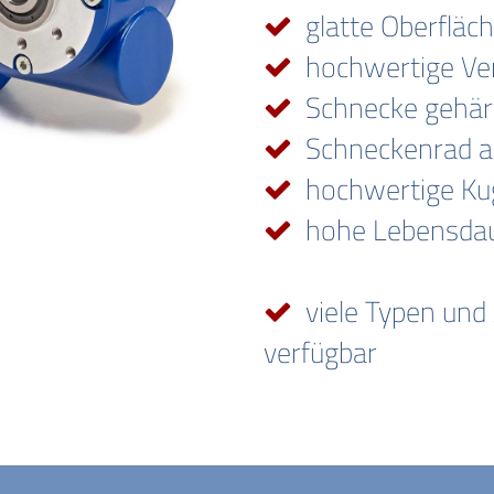
glatte Oberfläc
hochwertige Ve
Schnecke gehärt
Schneckenrad a
hochwertige Kug
hohe Lebensda
viele Typen und
verfügbar