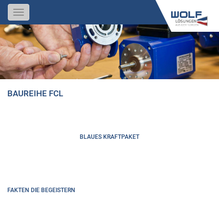
Toggle
navigation
BAUREIHE FCL
BLAUES KRAFTPAKET
FAKTEN DIE BEGEISTERN