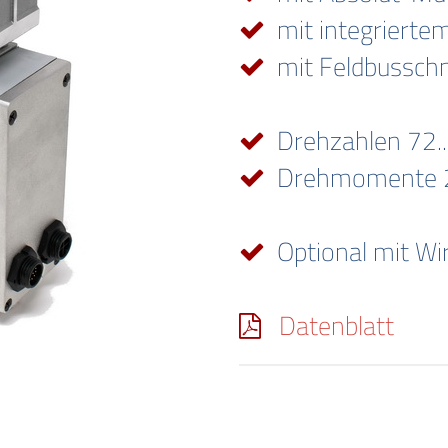
mit integriertem
mit Feldbusschni
Drehzahlen 72.
Drehmomente 2
Optional mit Wir
Datenblatt