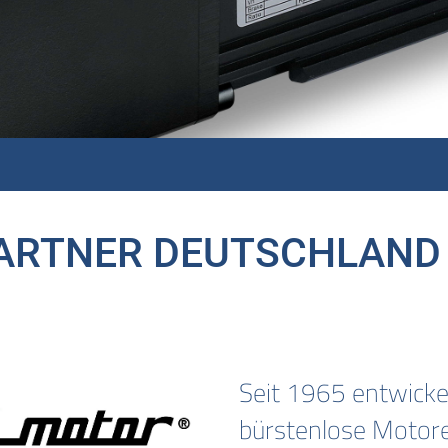
PARTNER DEUTSCHLAN
Seit 1965 entwickel
bürstenlose Motor