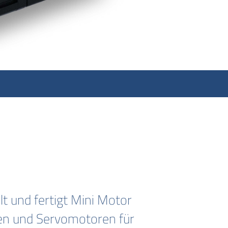
D
t und fertigt Mini Motor
en und Servomotoren für