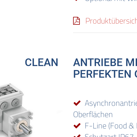
Produktübersic
CLEAN
ANTRIEBE M
PERFEKTEN
Asynchronantrie
Oberflächen
F-Line (Food & 
Schutzart IP67