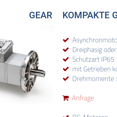
GEAR
KOMPAKTE 
Asynchronmot
Dreiphasig oder
Schutzart IP65
mit Getrieben k
Drehmomente 
Anfrage