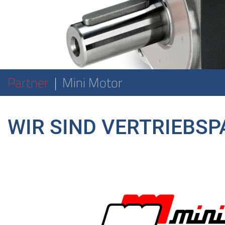
Partner
Mini Motor
WIR SIND VERTRIEBS