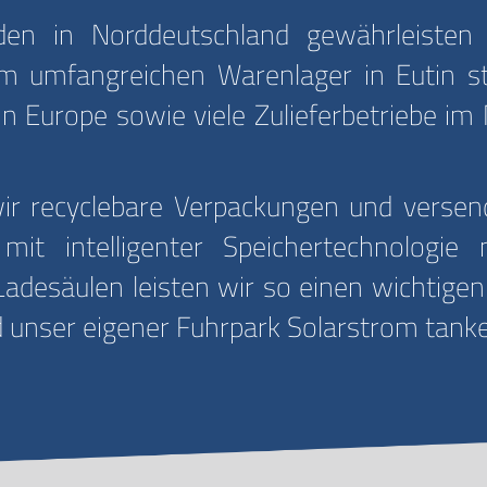
n in Norddeutschland gewährleisten e
 umfangreichen Warenlager in Eutin ste
in Europe sowie viele Zulieferbetriebe im
 recyclebare Verpackungen und versende
it intelligenter Speichertechnologie 
adesäulen leisten wir so einen wichtigen
 unser eigener Fuhrpark Solarstrom tank