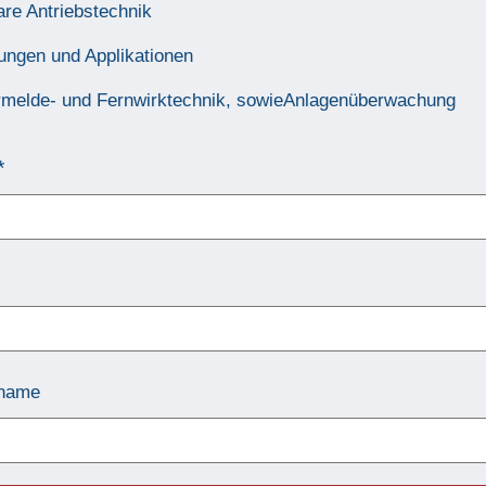
are Antriebstechnik
ngen und Applikationen
melde- und Fernwirktechnik, sowieAnlagenüberwachung
name