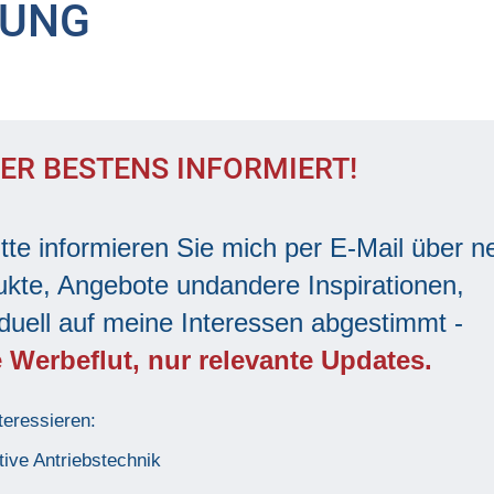
DUNG
ER BESTENS INFORMIERT!
itte informieren Sie mich per E-Mail über n
kte, Angebote undandere Inspirationen,
iduell auf meine Interessen abgestimmt -
 Werbeflut, nur relevante Updates.
teressieren:
tive Antriebstechnik