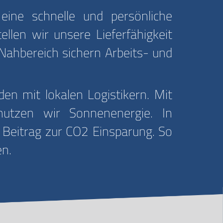
ine schnelle und persönliche
llen wir unsere Lieferfähigkeit
 Nahbereich sichern Arbeits- und
n mit lokalen Logistikern. Mit
nutzen wir Sonnenenergie. In
 Beitrag zur CO2 Einsparung. So
en.