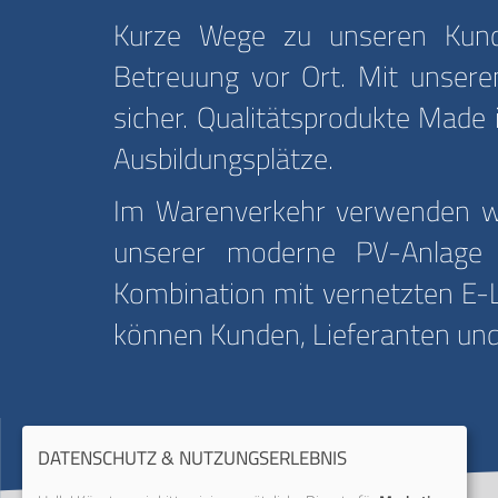
Kurze Wege zu unseren Kunde
Betreuung vor Ort. Mit unserem
sicher. Qualitätsprodukte Made 
Ausbildungsplätze.
Im Warenverkehr verwenden wir
unserer moderne PV-Anlage m
Kombination mit vernetzten E-L
können Kunden, Lieferanten und
DATENSCHUTZ & NUTZUNGSERLEBNIS