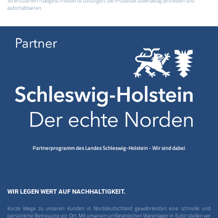
So entstehen maßgeschneiderte Lösungen, die Prozesse zuverlässig antreiben und
automatisieren.
Partnerprogramm des Landes Schleswig-Holstein - Wir sind dabei
WIR LEGEN WERT AUF NACHHALTIGKEIT.
Kurze Wege zu unseren Kunden in Norddeutschland gewährleisten eine schnelle und
persönliche Betreuung vor Ort. Mit unserem umfangreichen Warenlager in Eutin stellen wir