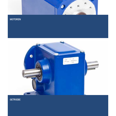
MOTOREN
Entdecken Sie unser umfangreiches Programm an Elektromotoren.
Weiter
GETRIEBE