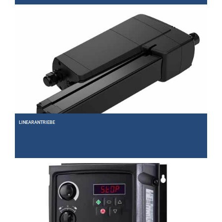
Drehzahl runter, Kraft rauf. Unsere Getriebe bilden mit den Motoren eine perfekte
Antriebseinheit.
Weiter
LINEARANTRIEBE
Mechanische oder lineare Direktantriebe. Wir liefern passende Lösungen.
Weiter