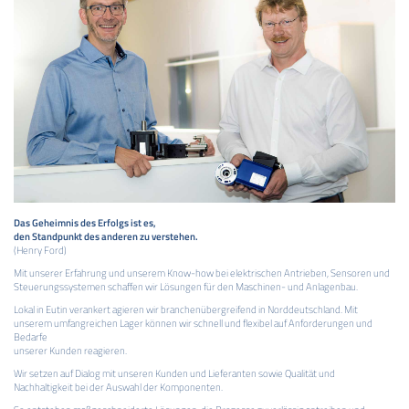
Das Geheimnis des Erfolgs ist es,
den Standpunkt des anderen zu verstehen.
(Henry Ford)
Mit unserer Erfahrung und unserem Know-how bei elektrischen Antrieben, Sensoren und
Steuerungssystemen schaffen wir Lösungen für den Maschinen- und Anlagenbau.
Lokal in Eutin verankert agieren wir branchenübergreifend in Norddeutschland. Mit
unserem umfangreichen Lager können wir schnell und flexibel auf Anforderungen und
Bedarfe
unserer Kunden reagieren.
Wir setzen auf Dialog mit unseren Kunden und Lieferanten sowie Qualität und
Nachhaltigkeit bei der Auswahl der Komponenten.