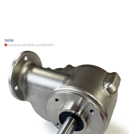
ZKS30
Gehäuse und Welle aus Edelstahl