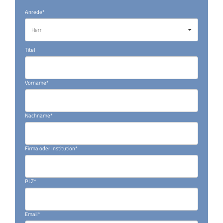
Anrede*
Herr
Titel
Vorname*
Nachname*
Firma oder Institution*
PLZ*
Email*