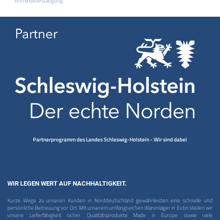
Anmeldebestätigung.
Partnerprogramm des Landes Schleswig-Holstein - Wir sind dabei
WIR LEGEN WERT AUF NACHHALTIGKEIT.
Kurze Wege zu unseren Kunden in Norddeutschland gewährleisten eine schnelle und
persönliche Betreuung vor Ort. Mit unserem umfangreichen Warenlager in Eutin stellen wir
unsere Lieferfähigkeit sicher. Qualitätsprodukte Made in Europe sowie viele