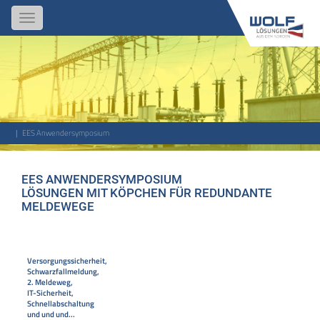
Toggle
navigation
EES Anwendersymposium
EES ANWENDERSYMPOSIUM
LÖSUNGEN MIT KÖPCHEN FÜR REDUNDANTE
MELDEWEGE
Versorgungssicherheit,
Schwarzfallmeldung,
2. Meldeweg,
IT-Sicherheit,
Schnellabschaltung
und und und...