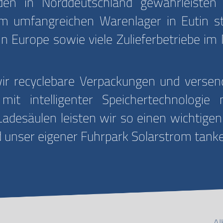
n in Norddeutschland gewährleisten e
 umfangreichen Warenlager in Eutin ste
in Europe sowie viele Zulieferbetriebe im
 recyclebare Verpackungen und versende
it intelligenter Speichertechnologie 
adesäulen leisten wir so einen wichtigen
 unser eigener Fuhrpark Solarstrom tank
Al