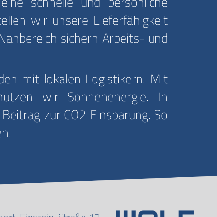
ine schnelle und persönliche
llen wir unsere Lieferfähigkeit
 Nahbereich sichern Arbeits- und
n mit lokalen Logistikern. Mit
nutzen wir Sonnenenergie. In
 Beitrag zur CO2 Einsparung. So
en.
bert-Einstein-Straße 12