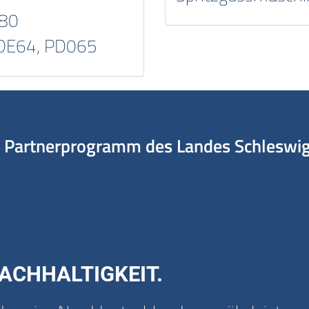
G80
PDE64, PD065
Partnerprogramm des Landes Schleswig-
ACHHALTIGKEIT.