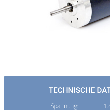
TECHNISCHE DA
Spannung:
12