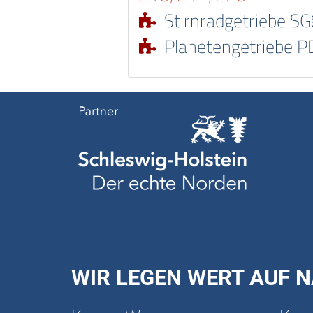
Stirnradgetriebe S
Planetengetriebe 
WIR LEGEN WERT AUF N