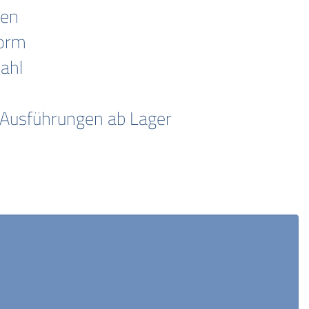
hen
orm
ahl
 Ausführungen ab Lager