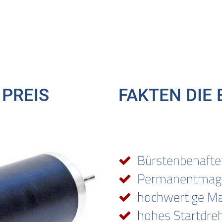
 PREIS
FAKTEN DIE
Bürstenbehafte
Permanentmagn
hochwertige Ma
hohes Startdr