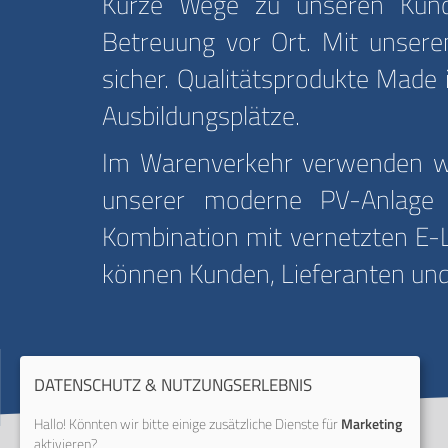
Kurze Wege zu unseren Kunde
Betreuung vor Ort. Mit unserem
sicher. Qualitätsprodukte Made 
Ausbildungsplätze.
Im Warenverkehr verwenden wir
unserer moderne PV-Anlage m
Kombination mit vernetzten E-L
können Kunden, Lieferanten und
DATENSCHUTZ & NUTZUNGSERLEBNIS
Hallo! Könnten wir bitte einige zusätzliche Dienste für
Marketing
aktivieren?