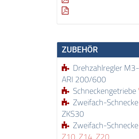
ZUBEHÖR
Drehzahlregler M3
ARI 200/600
Schneckengetriebe
Zweifach-Schnecke
ZKS30
Zweifach-Schnecke
Z10, Z14, Z20