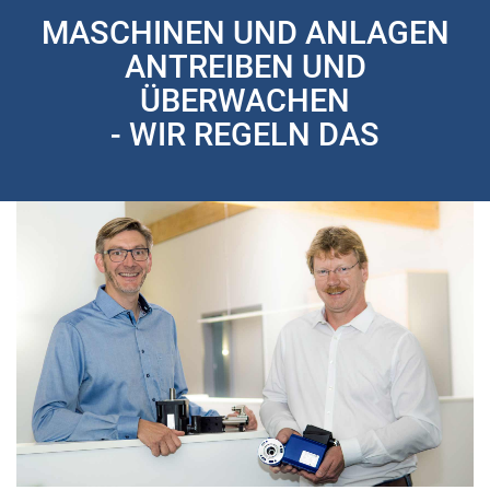
Weiter
MASCHINEN UND ANLAGEN
ANTREIBEN UND
ÜBERWACHEN
- WIR REGELN DAS