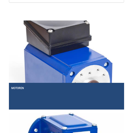
MOTOREN
Entdecken Sie unser umfangreiches Programm an Elektromotoren.
Weiter