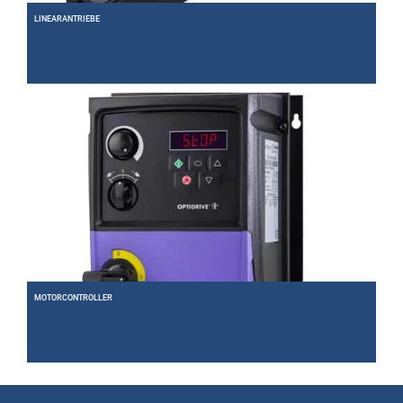
LINEARANTRIEBE
Mechanische oder lineare Direktantriebe. Wir liefern passende Lösungen.
Weiter
MOTORCONTROLLER
Motoren perfekt regeln und in Steuerungskonzepte einbinden. Wir liefern die passenden
Controller.