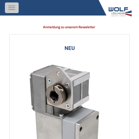
Toggle
navigation
Anmeldung zu unserem Newsletter
NEU